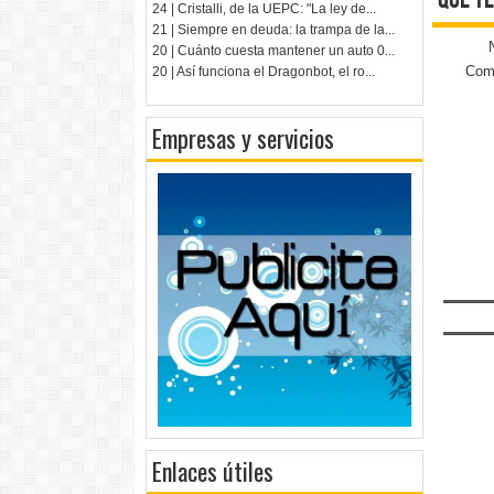
qué te
24 | Cristalli, de la UEPC: "La ley de...
21 | Siempre en deuda: la trampa de la...
20 | Cuánto cuesta mantener un auto 0...
Come
20 | Así funciona el Dragonbot, el ro...
Empresas y servicios
Enlaces útiles