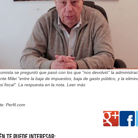
omista se preguntó que pasó con los que "nos devolvió" la administrac
nte Milei "entre la baja de impuestos, baja de gasto público, y la elimi
si fiscal". La respuesta en la nota. Leer más
e: Perfil.com
én te puede interesar: