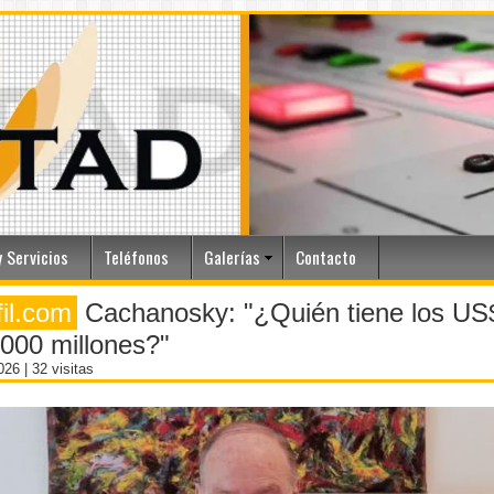
 Servicios
Teléfonos
Galerías
Contacto
fil.com
Cachanosky: "¿Quién tiene los US
000 millones?"
2026
| 32 visitas