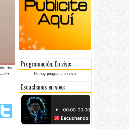
Programación
. En vivo:
ión del
nación
No hay programa en vivo.
Escuchanos en vivo: