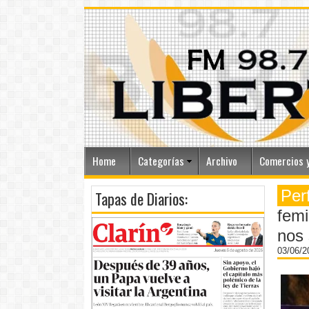
Home
Categorías
Archivo
Comercios y
Per
Tapas de Diarios:
femi
nos
03/06/