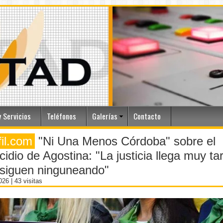
 Servicios
Teléfonos
Galerías
Contacto
fil.com
"Ni Una Menos Córdoba" sobre el
cidio de Agostina: "La justicia llega muy ta
 siguen ninguneando"
2026
| 43 visitas