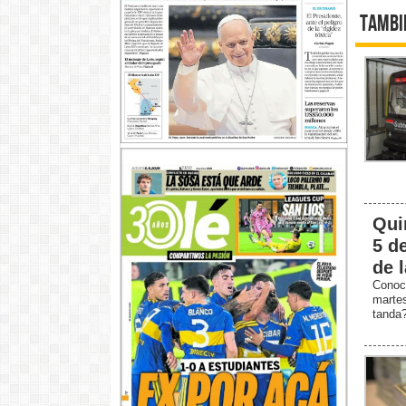
Tambi
Qui
5 d
de 
Conoc
marte
tanda