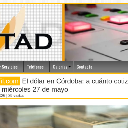
 Servicios
Teléfonos
Galerías
Contacto
fil.com
El dólar en Córdoba: a cuánto coti
 miércoles 27 de mayo
2026
| 29 visitas