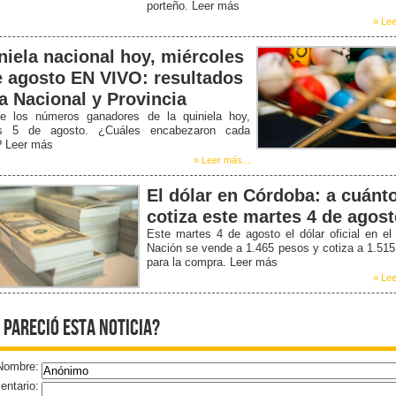
porteño. Leer más
» Lee
niela nacional hoy, miércoles
e agosto EN VIVO: resultados
la Nacional y Provincia
e los números ganadores de la quiniela hoy,
s 5 de agosto. ¿Cuáles encabezaron cada
? Leer más
» Leer más...
El dólar en Córdoba: a cuánt
cotiza este martes 4 de agos
Este martes 4 de agosto el dólar oficial en e
Nación se vende a 1.465 pesos y cotiza a 1.51
para la compra. Leer más
» Lee
 pareció esta noticia?
Nombre:
ntario: