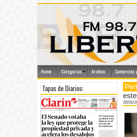
Home
Categorías
Archivo
Comercios y
Per
Tapas de Diarios:
este
28/05/