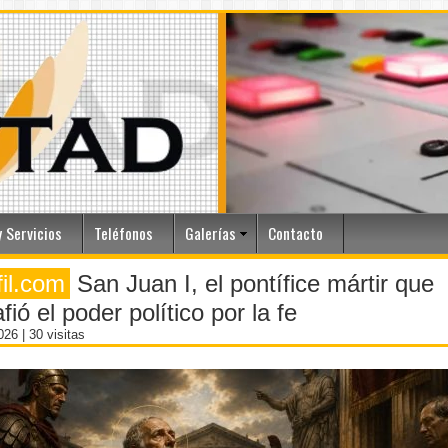
 Servicios
Teléfonos
Galerías
Contacto
fil.com
San Juan I, el pontífice mártir que
fió el poder político por la fe
2026
| 30 visitas