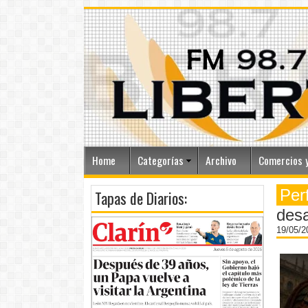
Home
Categorías
Archivo
Comercios y
Per
Tapas de Diarios:
desa
19/05/