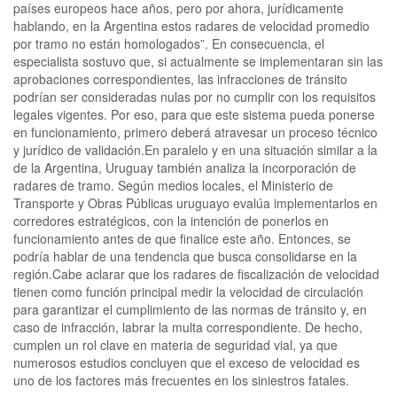
países europeos hace años, pero por ahora, jurídicamente
hablando, en la Argentina estos radares de velocidad promedio
por tramo no están homologados”. En consecuencia, el
especialista sostuvo que, si actualmente se implementaran sin las
aprobaciones correspondientes, las infracciones de tránsito
podrían ser consideradas nulas por no cumplir con los requisitos
legales vigentes. Por eso, para que este sistema pueda ponerse
en funcionamiento, primero deberá atravesar un proceso técnico
y jurídico de validación.En paralelo y en una situación similar a la
de la Argentina, Uruguay también analiza la incorporación de
radares de tramo. Según medios locales, el Ministerio de
Transporte y Obras Públicas uruguayo evalúa implementarlos en
corredores estratégicos, con la intención de ponerlos en
funcionamiento antes de que finalice este año. Entonces, se
podría hablar de una tendencia que busca consolidarse en la
región.Cabe aclarar que los radares de fiscalización de velocidad
tienen como función principal medir la velocidad de circulación
para garantizar el cumplimiento de las normas de tránsito y, en
caso de infracción, labrar la multa correspondiente. De hecho,
cumplen un rol clave en materia de seguridad vial, ya que
numerosos estudios concluyen que el exceso de velocidad es
uno de los factores más frecuentes en los siniestros fatales.