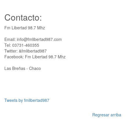
Contacto:
Fm Libertad 98.7 Mhz
Email: info@fmlibertad987.com
Tel: 03731-460355
Twitter: &fmlibertad987
Facebook: Fm Libertad 98.7 Mhz
Las Breñas - Chaco
Tweets by fmlibertad987
Regresar arriba