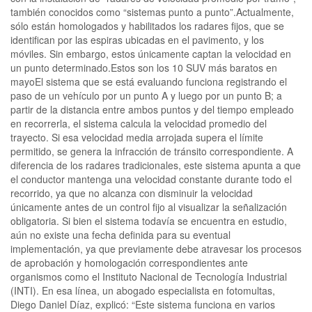
también conocidos como “sistemas punto a punto”.Actualmente,
sólo están homologados y habilitados los radares fijos, que se
identifican por las espiras ubicadas en el pavimento, y los
móviles. Sin embargo, estos únicamente captan la velocidad en
un punto determinado.Estos son los 10 SUV más baratos en
mayoEl sistema que se está evaluando funciona registrando el
paso de un vehículo por un punto A y luego por un punto B; a
partir de la distancia entre ambos puntos y del tiempo empleado
en recorrerla, el sistema calcula la velocidad promedio del
trayecto. Si esa velocidad media arrojada supera el límite
permitido, se genera la infracción de tránsito correspondiente. A
diferencia de los radares tradicionales, este sistema apunta a que
el conductor mantenga una velocidad constante durante todo el
recorrido, ya que no alcanza con disminuir la velocidad
únicamente antes de un control fijo al visualizar la señalización
obligatoria. Si bien el sistema todavía se encuentra en estudio,
aún no existe una fecha definida para su eventual
implementación, ya que previamente debe atravesar los procesos
de aprobación y homologación correspondientes ante
organismos como el Instituto Nacional de Tecnología Industrial
(INTI). En esa línea, un abogado especialista en fotomultas,
Diego Daniel Díaz, explicó: “Este sistema funciona en varios