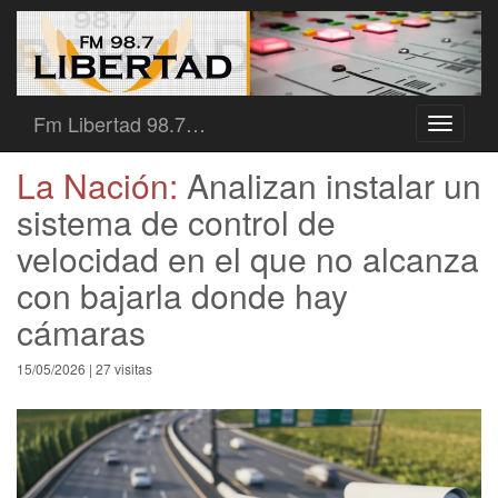
Fm Libertad 98.7…
Toggle
navigati
La Nación:
Analizan instalar un
sistema de control de
velocidad en el que no alcanza
con bajarla donde hay
cámaras
15/05/2026 | 27 visitas