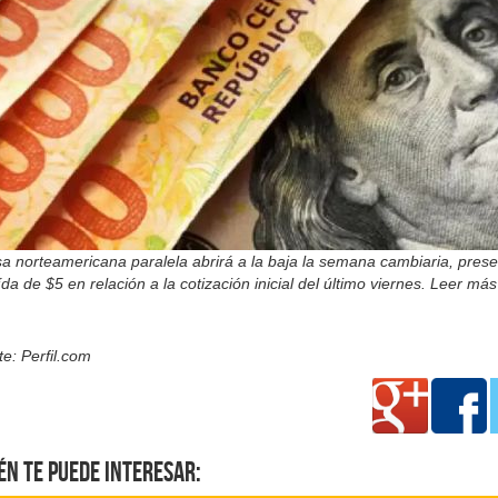
sa norteamericana paralela abrirá a la baja la semana cambiaria, pres
da de $5 en relación a la cotización inicial del último viernes. Leer más
e: Perfil.com
én te puede interesar: