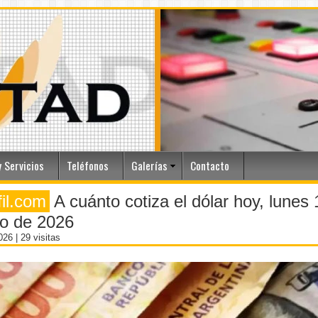
 Servicios
Teléfonos
Galerías
Contacto
fil.com
A cuánto cotiza el dólar hoy, lunes
o de 2026
2026
| 29 visitas