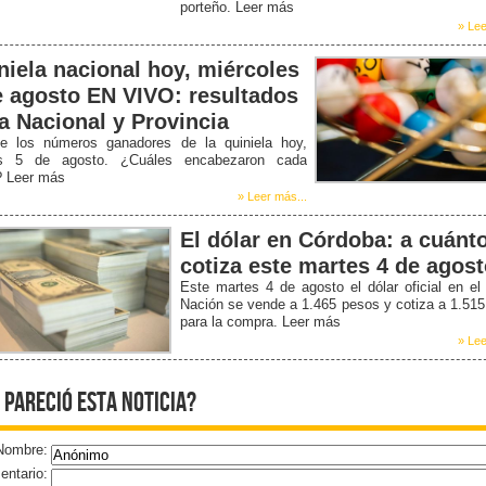
porteño. Leer más
» Lee
niela nacional hoy, miércoles
e agosto EN VIVO: resultados
la Nacional y Provincia
e los números ganadores de la quiniela hoy,
s 5 de agosto. ¿Cuáles encabezaron cada
? Leer más
» Leer más...
El dólar en Córdoba: a cuánt
cotiza este martes 4 de agos
Este martes 4 de agosto el dólar oficial en e
Nación se vende a 1.465 pesos y cotiza a 1.51
para la compra. Leer más
» Lee
 pareció esta noticia?
Nombre:
ntario: