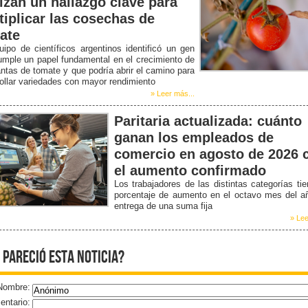
lizan un hallazgo clave para
tiplicar las cosechas de
ate
ipo de científicos argentinos identificó un gen
mple un papel fundamental en el crecimiento de
antas de tomate y que podría abrir el camino para
ollar variedades con mayor rendimiento
» Leer más...
Paritaria actualizada: cuánto
ganan los empleados de
comercio en agosto de 2026 
el aumento confirmado
Los trabajadores de las distintas categorías ti
porcentaje de aumento en el octavo mes del a
entrega de una suma fija
» Lee
 pareció esta noticia?
Nombre:
ntario: