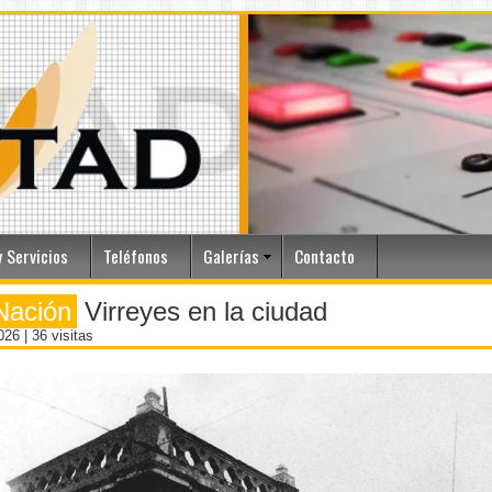
 Servicios
Teléfonos
Galerías
Contacto
Nación
Virreyes en la ciudad
2026
| 36 visitas