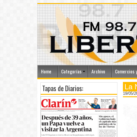
Home
Categorías
Archivo
Comercios y
La 
Tapas de Diarios:
19/05/