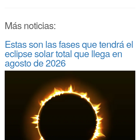
Más noticias:
Estas son las fases que tendrá el
eclipse solar total que llega en
agosto de 2026