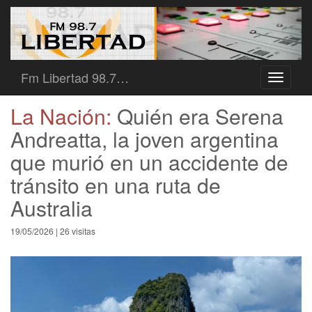
Fm Libertad 98.7…
Toggle
navigati
La Nación:
Quién era Serena
Andreatta, la joven argentina
que murió en un accidente de
tránsito en una ruta de
Australia
19/05/2026 | 26 visitas