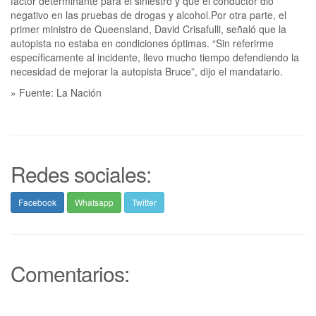
factor determinante para el siniestro y que el conductor dio
negativo en las pruebas de drogas y alcohol.Por otra parte, el
primer ministro de Queensland, David Crisafulli, señaló que la
autopista no estaba en condiciones óptimas. “Sin referirme
específicamente al incidente, llevo mucho tiempo defendiendo la
necesidad de mejorar la autopista Bruce”, dijo el mandatario.
» Fuente: La Nación
Redes sociales:
Facebook
Whatsapp
Twitter
Comentarios: