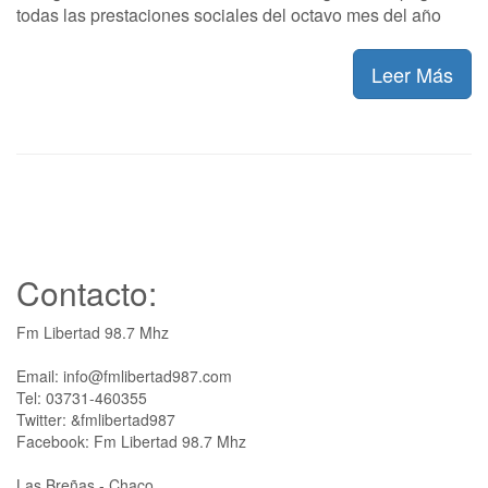
todas las prestaciones sociales del octavo mes del año
Leer Más
Contacto:
Fm Libertad 98.7 Mhz
Email: info@fmlibertad987.com
Tel: 03731-460355
Twitter: &fmlibertad987
Facebook: Fm Libertad 98.7 Mhz
Las Breñas - Chaco