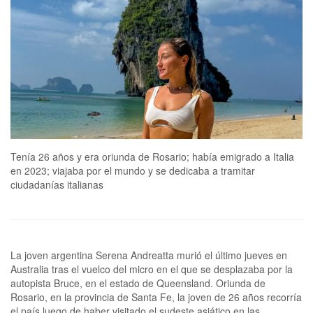
Tenía 26 años y era oriunda de Rosario; había emigrado a Italia
en 2023; viajaba por el mundo y se dedicaba a tramitar
ciudadanías italianas
La joven argentina Serena Andreatta murió el último jueves en
Australia tras el vuelco del micro en el que se desplazaba por la
autopista Bruce, en el estado de Queensland. Oriunda de
Rosario, en la provincia de Santa Fe, la joven de 26 años recorría
el país luego de haber visitado el sudeste asiático en las