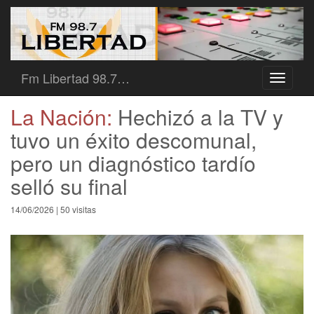
Fm Libertad 98.7…
Toggle
navigati
La Nación:
Hechizó a la TV y
tuvo un éxito descomunal,
pero un diagnóstico tardío
selló su final
14/06/2026 | 50 visitas