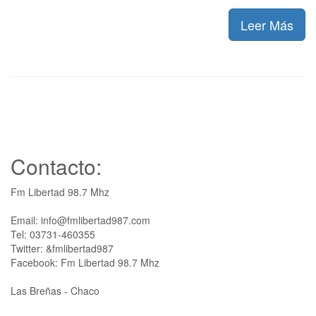
Leer Más
Contacto:
Fm Libertad 98.7 Mhz
Email: info@fmlibertad987.com
Tel: 03731-460355
Twitter: &fmlibertad987
Facebook: Fm Libertad 98.7 Mhz
Las Breñas - Chaco