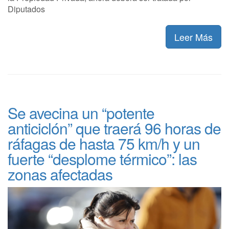
Diputados
Leer Más
Se avecina un “potente
anticiclón” que traerá 96 horas de
ráfagas de hasta 75 km/h y un
fuerte “desplome térmico”: las
zonas afectadas