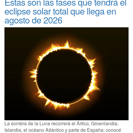
Estas son las fases que tendrá el
eclipse solar total que llega en
agosto de 2026
La sombra de la Luna recorrerá el Ártico, Groenlandia,
Islandia, el océano Atlántico y parte de España; conocé