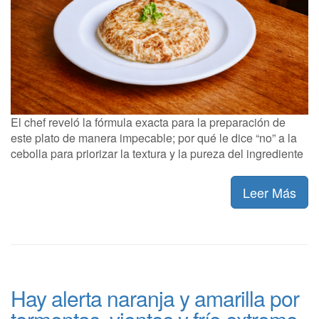
El chef reveló la fórmula exacta para la preparación de
este plato de manera impecable; por qué le dice “no” a la
cebolla para priorizar la textura y la pureza del ingrediente
Leer Más
Hay alerta naranja y amarilla por