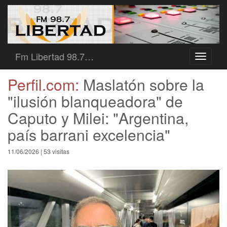
Fm Libertad 98.7…
Toggle
navigati
Perfil.com:
Maslatón sobre la
"ilusión blanqueadora" de
Caputo y Milei: "Argentina,
país barrani excelencia"
11/06/2026 | 53 visitas