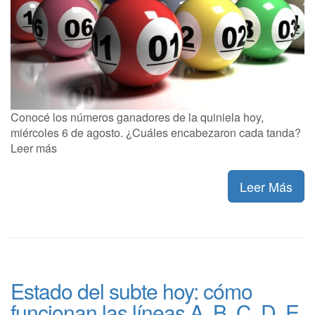
Conocé los números ganadores de la quiniela hoy,
miércoles 6 de agosto. ¿Cuáles encabezaron cada tanda?
Leer más
Leer Más
Estado del subte hoy: cómo
funcionan las líneas A, B, C, D, E