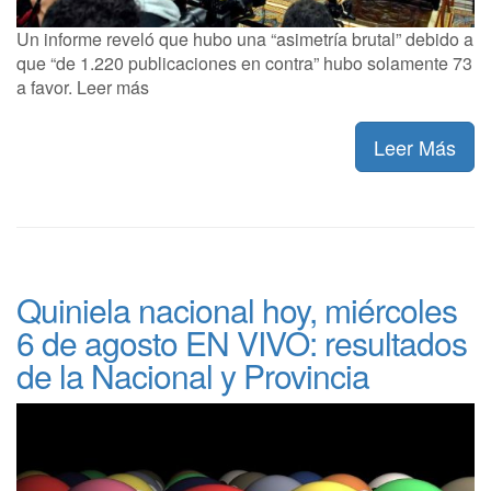
Un informe reveló que hubo una “asimetría brutal” debido a
que “de 1.220 publicaciones en contra” hubo solamente 73
a favor. Leer más
Leer Más
Quiniela nacional hoy, miércoles
6 de agosto EN VIVO: resultados
de la Nacional y Provincia