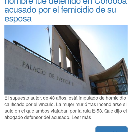
hombre fue detenido en Córdoba
acusado por el femicidio de su
esposa
El supuesto autor, de 43 años, está imputado de homicidio
calificado por el vínculo. La mujer murió tras incendiarse el
auto en el que ambos viajaban por la ruta E-53. Qué dijo el
abogado defensor del acusado. Leer más