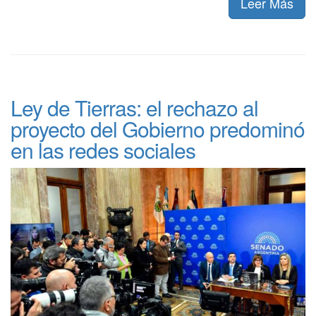
Leer Más
Ley de Tierras: el rechazo al
proyecto del Gobierno predominó
en las redes sociales