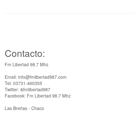
Contacto:
Fm Libertad 98.7 Mhz
Email: info@fmlibertad987.com
Tel: 03731-460355
Twitter: &fmlibertad987
Facebook: Fm Libertad 98.7 Mhz
Las Breñas - Chaco