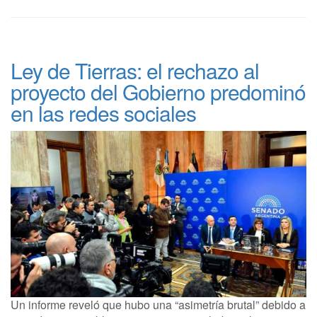
Ley de Tierras: el rechazo al
proyecto del Gobierno predominó
en las redes sociales
Un informe reveló que hubo una “asimetría brutal” debido a