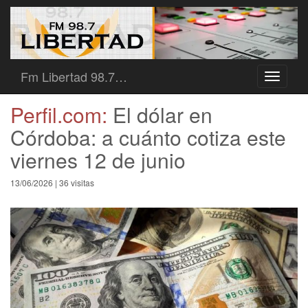
Fm Libertad 98.7…
Toggle
navigati
Perfil.com:
El dólar en
Córdoba: a cuánto cotiza este
viernes 12 de junio
13/06/2026 | 36 visitas