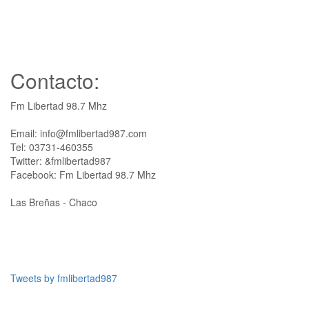
Contacto:
Fm Libertad 98.7 Mhz
Email: info@fmlibertad987.com
Tel: 03731-460355
Twitter: &fmlibertad987
Facebook: Fm Libertad 98.7 Mhz
Las Breñas - Chaco
Tweets by fmlibertad987