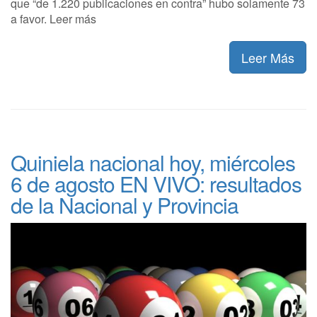
que “de 1.220 publicaciones en contra” hubo solamente 73
a favor. Leer más
Leer Más
Quiniela nacional hoy, miércoles
6 de agosto EN VIVO: resultados
de la Nacional y Provincia