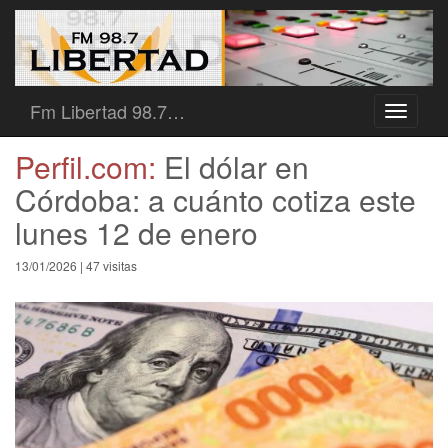
Fm Libertad 98.7…
Toggle
navigati
Perfil.com:
El dólar en
Córdoba: a cuánto cotiza este
lunes 12 de enero
13/01/2026 | 47 visitas