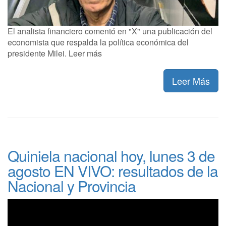
El analista financiero comentó en "X" una publicación del
economista que respalda la política económica del
presidente Milei. Leer más
Leer Más
Quiniela nacional hoy, lunes 3 de
agosto EN VIVO: resultados de la
Nacional y Provincia