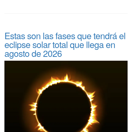
Estas son las fases que tendrá el
eclipse solar total que llega en
agosto de 2026