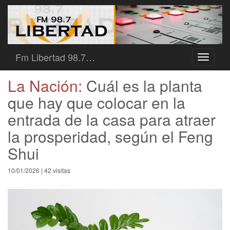
Fm Libertad 98.7…
Toggle
navigati
La Nación:
Cuál es la planta
que hay que colocar en la
entrada de la casa para atraer
la prosperidad, según el Feng
Shui
10/01/2026 | 42 visitas