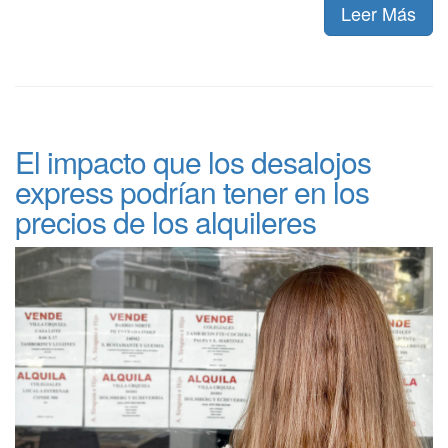
Leer Más
El impacto que los desalojos
express podrían tener en los
precios de los alquileres