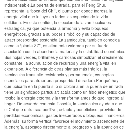
indispensable.La puerta de entrada, para el Feng Shui,
representa la “boca del Chi”, el punto por donde ingresa la
energía vital que influye en todos los aspectos de la vida
cotidiana. En este sentido, la elección de la zamioculca es
estratégica, ya que potencia la armonía y evita bloqueos
energéticos, gracias a su poder simbólico y su capacidad de
atraer prosperidad sostenida.La zamioculca, también conocida
como la “planta ZZ”, es altamente valorada por su fuerte
asociación con la abundancia material y la estabilidad económica.
Sus hojas verdes, brillantes y carnosas simbolizan el crecimiento
constante, la acumulación de recursos y una energía vital en
expansión. A diferencia de otras plantas más frágiles, la
zamioculca transmite resistencia y permanencia, conceptos
esenciales para atraer una prosperidad duradera.Por qué hay
que ubicarla en la puerta sí o sí Ubicarla en la puerta de entrada
tiene un significado particular: actúa como un filtro energético que
recibe la energía externa y la transforma antes de que ingrese al
hogar. De acuerdo con esta filosofía, la zamioculca ayuda a que
el Chi que entra sea positivo, estable y beneficioso, previniendo
pérdidas económicas, gastos inesperados o bloqueos financieros.
Además, su forma vertical favorece el movimiento ascendente de
la energía, asociado directamente al progreso y a la aparición de