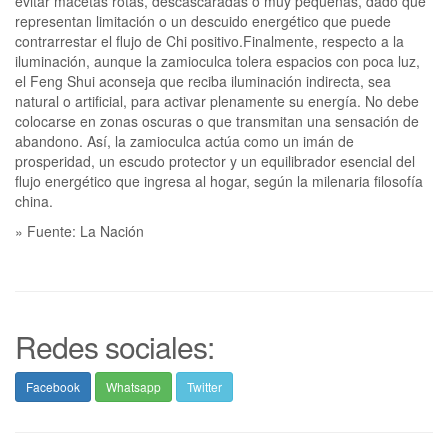
evitar macetas rotas, descascaradas o muy pequeñas, dado que
representan limitación o un descuido energético que puede
contrarrestar el flujo de Chi positivo.Finalmente, respecto a la
iluminación, aunque la zamioculca tolera espacios con poca luz,
el Feng Shui aconseja que reciba iluminación indirecta, sea
natural o artificial, para activar plenamente su energía. No debe
colocarse en zonas oscuras o que transmitan una sensación de
abandono. Así, la zamioculca actúa como un imán de
prosperidad, un escudo protector y un equilibrador esencial del
flujo energético que ingresa al hogar, según la milenaria filosofía
china.
» Fuente: La Nación
Redes sociales:
Facebook
Whatsapp
Twitter