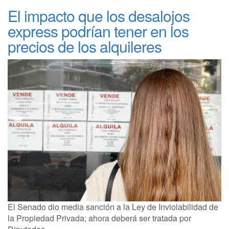
El impacto que los desalojos
express podrían tener en los
precios de los alquileres
El Senado dio media sanción a la Ley de Inviolabilidad de
la Propiedad Privada; ahora deberá ser tratada por