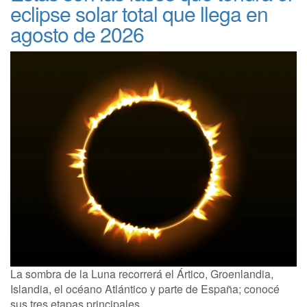
eclipse solar total que llega en
agosto de 2026
La sombra de la Luna recorrerá el Ártico, Groenlandia,
Islandia, el océano Atlántico y parte de España; conocé
sus tres etapas principales