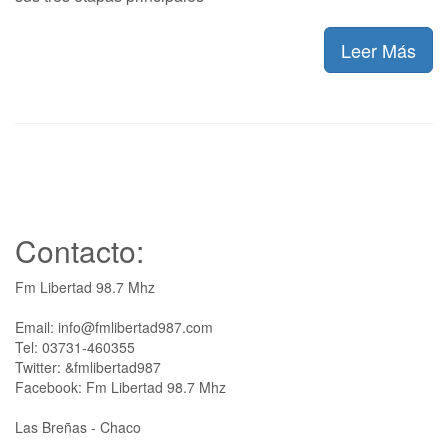
Leer Más
Contacto:
Fm Libertad 98.7 Mhz
Email: info@fmlibertad987.com
Tel: 03731-460355
Twitter: &fmlibertad987
Facebook: Fm Libertad 98.7 Mhz
Las Breñas - Chaco