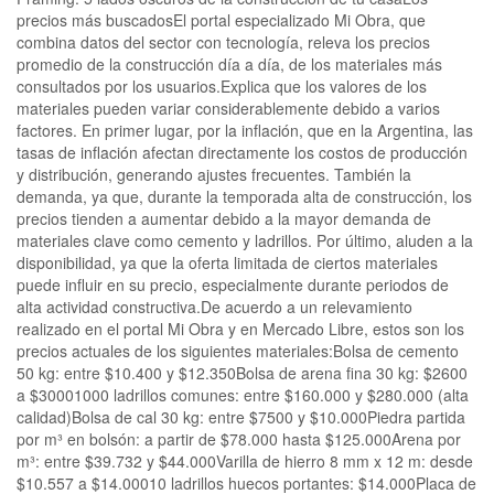
precios más buscadosEl portal especializado Mi Obra, que
combina datos del sector con tecnología, releva los precios
promedio de la construcción día a día, de los materiales más
consultados por los usuarios.Explica que los valores de los
materiales pueden variar considerablemente debido a varios
factores. En primer lugar, por la inflación, que en la Argentina, las
tasas de inflación afectan directamente los costos de producción
y distribución, generando ajustes frecuentes. También la
demanda, ya que, durante la temporada alta de construcción, los
precios tienden a aumentar debido a la mayor demanda de
materiales clave como cemento y ladrillos. Por último, aluden a la
disponibilidad, ya que la oferta limitada de ciertos materiales
puede influir en su precio, especialmente durante periodos de
alta actividad constructiva.De acuerdo a un relevamiento
realizado en el portal Mi Obra y en Mercado Libre, estos son los
precios actuales de los siguientes materiales:Bolsa de cemento
50 kg: entre $10.400 y $12.350Bolsa de arena fina 30 kg: $2600
a $30001000 ladrillos comunes: entre $160.000 y $280.000 (alta
calidad)Bolsa de cal 30 kg: entre $7500 y $10.000Piedra partida
por m³ en bolsón: a partir de $78.000 hasta $125.000Arena por
m³: entre $39.732 y $44.000Varilla de hierro 8 mm x 12 m: desde
$10.557 a $14.00010 ladrillos huecos portantes: $14.000Placa de