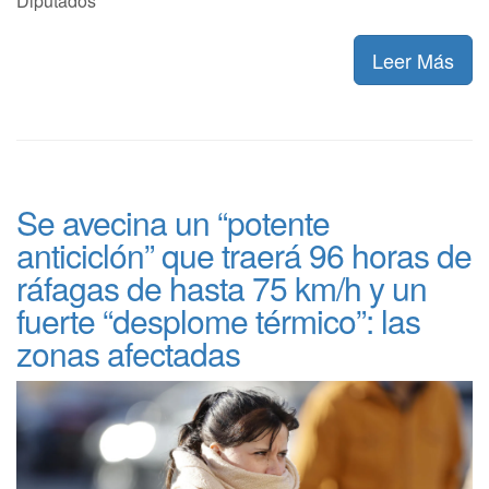
Diputados
Leer Más
Se avecina un “potente
anticiclón” que traerá 96 horas de
ráfagas de hasta 75 km/h y un
fuerte “desplome térmico”: las
zonas afectadas