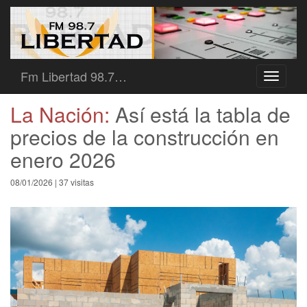
Fm Libertad 98.7…
Toggle
navigati
La Nación:
Así está la tabla de
precios de la construcción en
enero 2026
08/01/2026 | 37 visitas