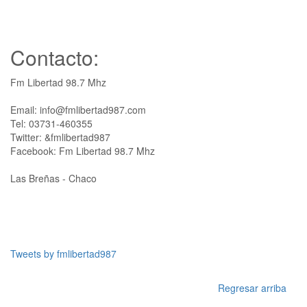
Contacto:
Fm Libertad 98.7 Mhz
Email: info@fmlibertad987.com
Tel: 03731-460355
Twitter: &fmlibertad987
Facebook: Fm Libertad 98.7 Mhz
Las Breñas - Chaco
Tweets by fmlibertad987
Regresar arriba