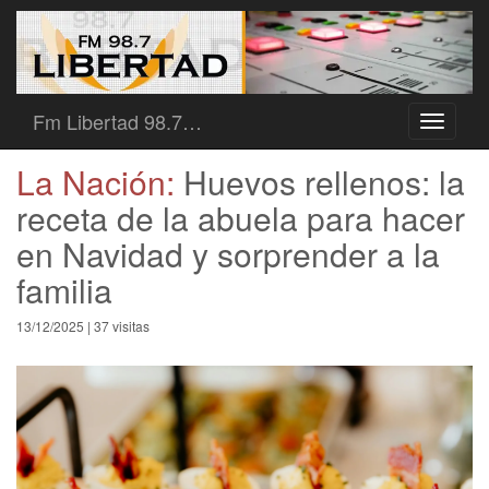
Fm Libertad 98.7…
Toggle
navigati
La Nación:
Huevos rellenos: la
receta de la abuela para hacer
en Navidad y sorprender a la
familia
13/12/2025 | 37 visitas