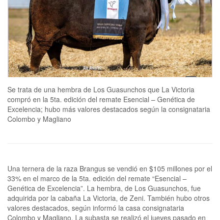
Se trata de una hembra de Los Guasunchos que La Victoria
compró en la 5ta. edición del remate Esencial – Genética de
Excelencia; hubo más valores destacados según la consignataria
Colombo y Magliano
Una ternera de la raza Brangus se vendió en $105 millones por el
33% en el marco de la 5ta. edición del remate “Esencial –
Genética de Excelencia”. La hembra, de Los Guasunchos, fue
adquirida por la cabaña La Victoria, de Zeni. También hubo otros
valores destacados, según informó la casa consignataria
Colombo y Magliano. La subasta se realizó el jueves pasado en