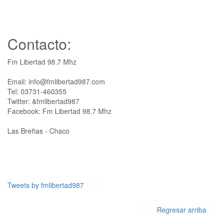
Contacto:
Fm Libertad 98.7 Mhz
Email: info@fmlibertad987.com
Tel: 03731-460355
Twitter: &fmlibertad987
Facebook: Fm Libertad 98.7 Mhz
Las Breñas - Chaco
Tweets by fmlibertad987
Regresar arriba