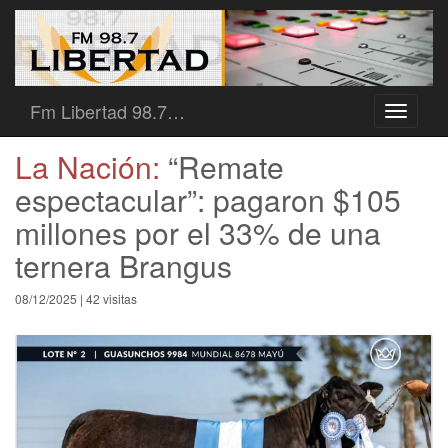
Fm Libertad 98.7…
Toggle
navigati
La Nación:
“Remate
espectacular”: pagaron $105
millones por el 33% de una
ternera Brangus
08/12/2025 | 42 visitas