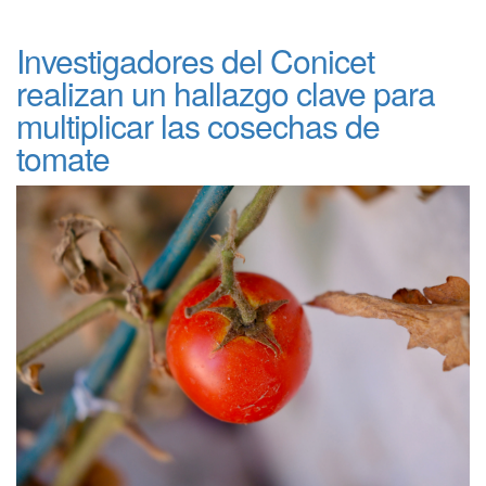
Investigadores del Conicet
realizan un hallazgo clave para
multiplicar las cosechas de
tomate