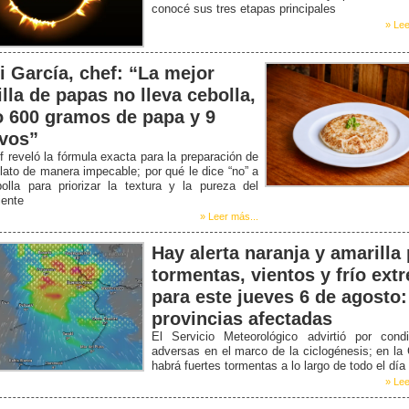
conocé sus tres etapas principales
» Lee
i García, chef: “La mejor
illa de papas no lleva cebolla,
o 600 gramos de papa y 9
vos”
f reveló la fórmula exacta para la preparación de
lato de manera impecable; por qué le dice “no” a
olla para priorizar la textura y la pureza del
iente
» Leer más...
Hay alerta naranja y amarilla
tormentas, vientos y frío ext
para este jueves 6 de agosto:
provincias afectadas
El Servicio Meteorológico advirtió por condi
adversas en el marco de la ciclogénesis; en la
habrá fuertes tormentas a lo largo de todo el día
» Lee