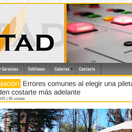
 Servicios
Teléfonos
Galerías
Contacto
Nación
Errores comunes al elegir una pilet
en costarte más adelante
2025
| 45 visitas