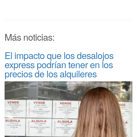
Más noticias:
El impacto que los desalojos
express podrían tener en los
precios de los alquileres