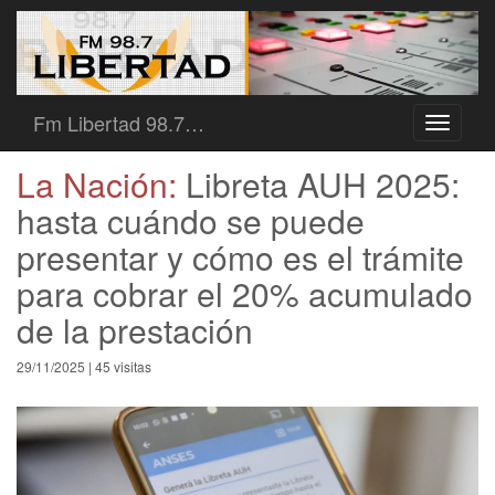
Fm Libertad 98.7…
Toggle
navigati
La Nación:
Libreta AUH 2025:
hasta cuándo se puede
presentar y cómo es el trámite
para cobrar el 20% acumulado
de la prestación
29/11/2025 | 45 visitas