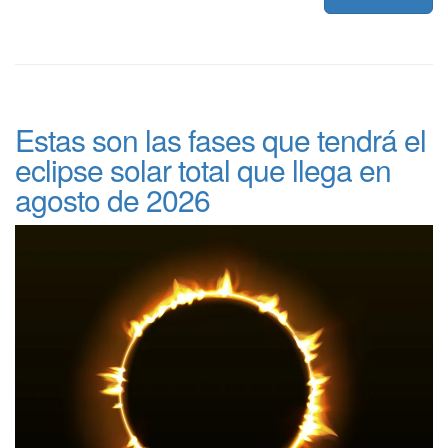
Estas son las fases que tendrá el
eclipse solar total que llega en
agosto de 2026