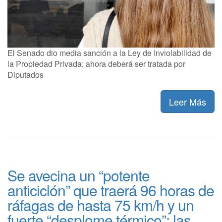
El Senado dio media sanción a la Ley de Inviolabilidad de
la Propiedad Privada; ahora deberá ser tratada por
Diputados
Leer Más
Se avecina un “potente
anticiclón” que traerá 96 horas de
ráfagas de hasta 75 km/h y un
fuerte “desplome térmico”: las