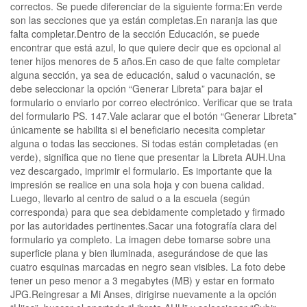
correctos. Se puede diferenciar de la siguiente forma:En verde
son las secciones que ya están completas.En naranja las que
falta completar.Dentro de la sección Educación, se puede
encontrar que está azul, lo que quiere decir que es opcional al
tener hijos menores de 5 años.En caso de que falte completar
alguna sección, ya sea de educación, salud o vacunación, se
debe seleccionar la opción “Generar Libreta” para bajar el
formulario o enviarlo por correo electrónico. Verificar que se trata
del formulario PS. 147.Vale aclarar que el botón “Generar Libreta”
únicamente se habilita si el beneficiario necesita completar
alguna o todas las secciones. Si todas están completadas (en
verde), significa que no tiene que presentar la Libreta AUH.Una
vez descargado, imprimir el formulario. Es importante que la
impresión se realice en una sola hoja y con buena calidad.
Luego, llevarlo al centro de salud o a la escuela (según
corresponda) para que sea debidamente completado y firmado
por las autoridades pertinentes.Sacar una fotografía clara del
formulario ya completo. La imagen debe tomarse sobre una
superficie plana y bien iluminada, asegurándose de que las
cuatro esquinas marcadas en negro sean visibles. La foto debe
tener un peso menor a 3 megabytes (MB) y estar en formato
JPG.Reingresar a Mi Anses, dirigirse nuevamente a la opción