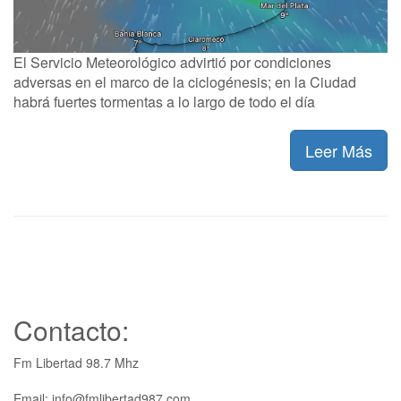
El Servicio Meteorológico advirtió por condiciones
adversas en el marco de la ciclogénesis; en la Ciudad
habrá fuertes tormentas a lo largo de todo el día
Leer Más
Contacto:
Fm Libertad 98.7 Mhz
Email: info@fmlibertad987.com