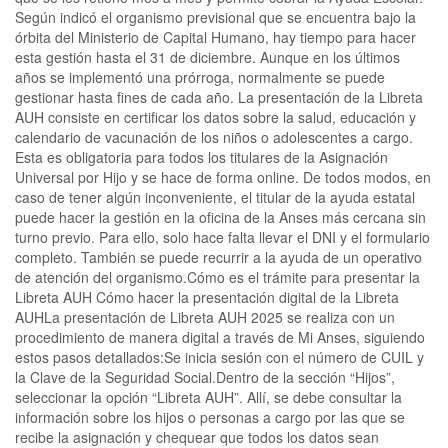
Según indicó el organismo previsional que se encuentra bajo la
órbita del Ministerio de Capital Humano, hay tiempo para hacer
esta gestión hasta el 31 de diciembre. Aunque en los últimos
años se implementó una prórroga, normalmente se puede
gestionar hasta fines de cada año. La presentación de la Libreta
AUH consiste en certificar los datos sobre la salud, educación y
calendario de vacunación de los niños o adolescentes a cargo.
Esta es obligatoria para todos los titulares de la Asignación
Universal por Hijo y se hace de forma online. De todos modos, en
caso de tener algún inconveniente, el titular de la ayuda estatal
puede hacer la gestión en la oficina de la Anses más cercana sin
turno previo. Para ello, solo hace falta llevar el DNI y el formulario
completo. También se puede recurrir a la ayuda de un operativo
de atención del organismo.Cómo es el trámite para presentar la
Libreta AUH Cómo hacer la presentación digital de la Libreta
AUHLa presentación de Libreta AUH 2025 se realiza con un
procedimiento de manera digital a través de Mi Anses, siguiendo
estos pasos detallados:Se inicia sesión con el número de CUIL y
la Clave de la Seguridad Social.Dentro de la sección “Hijos”,
seleccionar la opción “Libreta AUH”. Allí, se debe consultar la
información sobre los hijos o personas a cargo por las que se
recibe la asignación y chequear que todos los datos sean