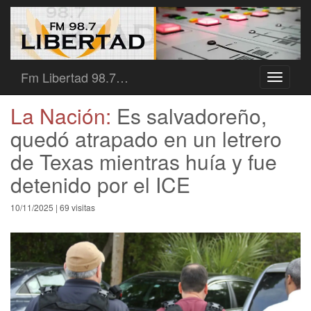
Fm Libertad 98.7…
Toggle
navigati
La Nación:
Es salvadoreño,
quedó atrapado en un letrero
de Texas mientras huía y fue
detenido por el ICE
10/11/2025 | 69 visitas