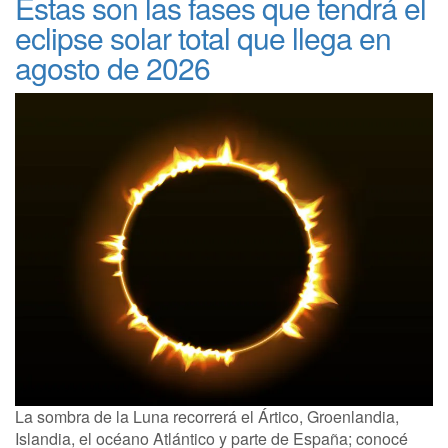
Estas son las fases que tendrá el
eclipse solar total que llega en
agosto de 2026
La sombra de la Luna recorrerá el Ártico, Groenlandia,
Islandia, el océano Atlántico y parte de España; conocé