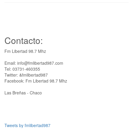
Contacto:
Fm Libertad 98.7 Mhz
Email: info@fmlibertad987.com
Tel: 03731-460355
Twitter: &fmlibertad987
Facebook: Fm Libertad 98.7 Mhz
Las Breñas - Chaco
Tweets by fmlibertad987