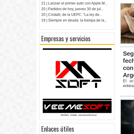
21 | Lanzan el primer auto con Apple M...
20 | Partidos de hoy, jueves 30 de jul...
20 | Cristalli, de la UEPC: "La ley de...
19 | Siempre en deuda: la trampa de la...
Empresas y servicios
Seg
fec
con
Arg
El oc
entér
Enlaces útiles