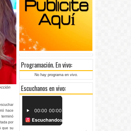
Programación
. En vivo:
No hay programa en vivo.
Escuchanos en vivo:
ección
escuchar
rrió hace
o terminó
ltada por
ó que su