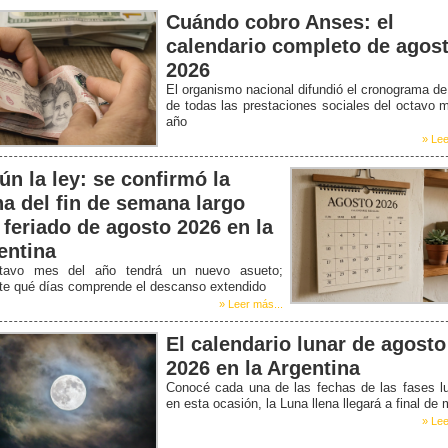
Cuándo cobro Anses: el
calendario completo de agos
2026
El organismo nacional difundió el cronograma d
de todas las prestaciones sociales del octavo 
año
» Lee
ún la ley: se confirmó la
ha del fin de semana largo
 feriado de agosto 2026 en la
entina
tavo mes del año tendrá un nuevo asueto;
ate qué días comprende el descanso extendido
» Leer más...
El calendario lunar de agosto
2026 en la Argentina
Conocé cada una de las fechas de las fases l
en esta ocasión, la Luna llena llegará a final de
» Lee