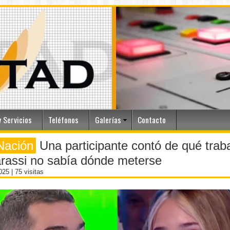
 Servicios
Teléfonos
Galerías
Contacto
Nación
Una participante contó de qué trab
rassi no sabía dónde meterse
2025
| 75 visitas