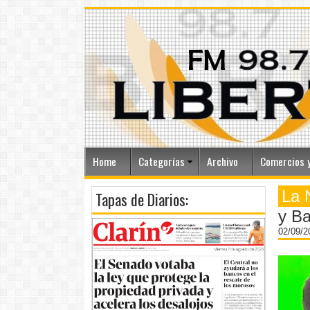
Home
Categorías
Archivo
Comercios y
La 
Tapas de Diarios:
y Ba
02/09/