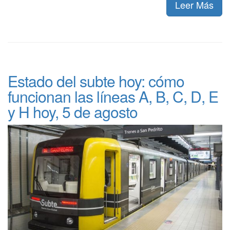
Leer Más
Estado del subte hoy: cómo
funcionan las líneas A, B, C, D, E
y H hoy, 5 de agosto