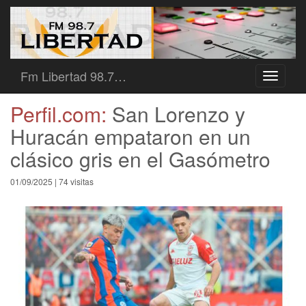
Fm Libertad 98.7…
Toggle
navigati
Perfil.com:
San Lorenzo y
Huracán empataron en un
clásico gris en el Gasómetro
01/09/2025 | 74 visitas