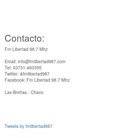
Contacto:
Fm Libertad 98.7 Mhz
Email: info@fmlibertad987.com
Tel: 03731-460355
Twitter: &fmlibertad987
Facebook: Fm Libertad 98.7 Mhz
Las Breñas - Chaco
Tweets by fmlibertad987