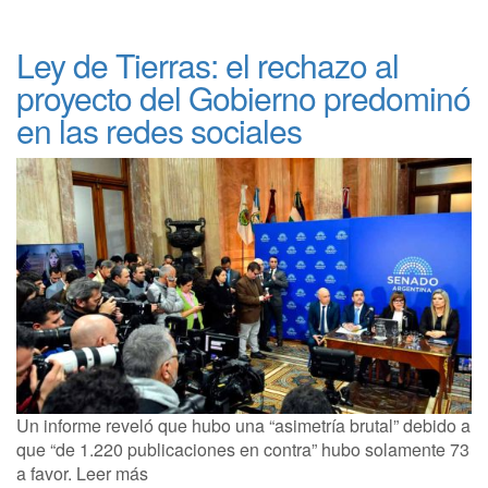
Ley de Tierras: el rechazo al
proyecto del Gobierno predominó
en las redes sociales
Un informe reveló que hubo una “asimetría brutal” debido a
que “de 1.220 publicaciones en contra” hubo solamente 73
a favor. Leer más