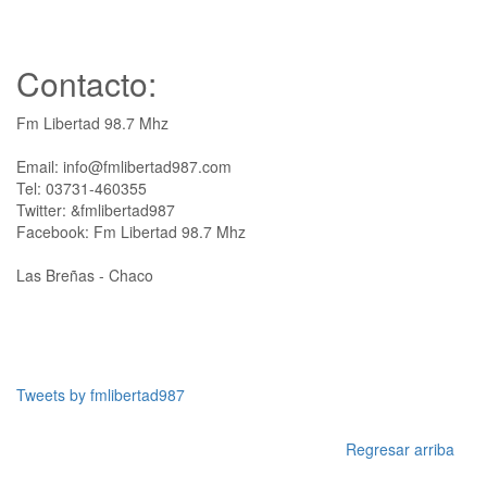
Contacto:
Fm Libertad 98.7 Mhz
Email: info@fmlibertad987.com
Tel: 03731-460355
Twitter: &fmlibertad987
Facebook: Fm Libertad 98.7 Mhz
Las Breñas - Chaco
Tweets by fmlibertad987
Regresar arriba