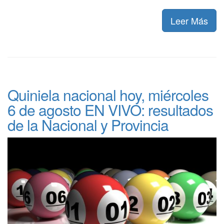
Leer Más
Quiniela nacional hoy, miércoles
6 de agosto EN VIVO: resultados
de la Nacional y Provincia