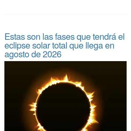
Estas son las fases que tendrá el
eclipse solar total que llega en
agosto de 2026